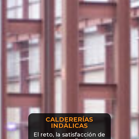
CALDERERÍAS
INDÁLICAS
El reto, la satisfacción de